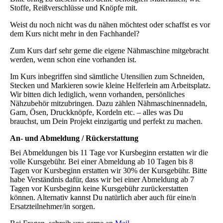
Stoffe, Reißverschlüsse und Knöpfe mit.
Weist du noch nicht was du nähen möchtest oder schaffst es vor
dem Kurs nicht mehr in den Fachhandel?
Zum Kurs darf sehr gerne die eigene Nähmaschine mitgebracht
werden, wenn schon eine vorhanden ist.
Im Kurs inbegriffen sind sämtliche Utensilien zum Schneiden,
Stecken und Markieren sowie kleine Helferlein am Arbeitsplatz.
Wir bitten dich lediglich, wenn vorhanden, persönliches
Nähzubehör mitzubringen. Dazu zählen Nähmaschinennadeln,
Garn, Ösen, Druckknöpfe, Kordeln etc. – alles was Du
brauchst, um Dein Projekt einzigartig und perfekt zu machen.
An- und Abmeldung / Rückerstattung
Bei Abmeldungen bis 11 Tage vor Kursbeginn erstatten wir die
volle Kursgebühr. Bei einer Abmeldung ab 10 Tagen bis 8
Tagen vor Kursbeginn erstatten wir 30% der Kursgebühr. Bitte
habe Verständnis dafür, dass wir bei einer Abmeldung ab 7
Tagen vor Kursbeginn keine Kursgebühr zurückerstatten
können. Alternativ kannst Du natürlich aber auch für eine/n
Ersatzteilnehmer/in sorgen.