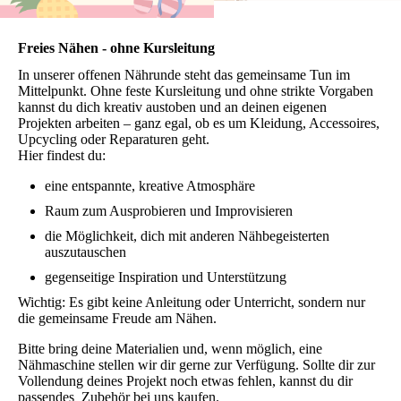
Freies Nähen - ohne Kursleitung
In unserer offenen Nährunde steht das gemeinsame Tun im
Mittelpunkt. Ohne feste Kursleitung und ohne strikte Vorgaben
kannst du dich kreativ austoben und an deinen eigenen
Projekten arbeiten – ganz egal, ob es um Kleidung, Accessoires,
Upcycling oder Reparaturen geht.
Hier findest du:
eine entspannte, kreative Atmosphäre
Raum zum Ausprobieren und Improvisieren
die Möglichkeit, dich mit anderen Nähbegeisterten
auszutauschen
gegenseitige Inspiration und Unterstützung
Wichtig: Es gibt keine Anleitung oder Unterricht, sondern nur
die gemeinsame Freude am Nähen.
Bitte bring deine Materialien und, wenn möglich, eine
Nähmaschine stellen wir dir gerne zur Verfügung. Sollte dir zur
Vollendung deines Projekt noch etwas fehlen, kannst du dir
passendes Zubehör bei uns kaufen.