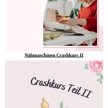
Nähmaschinen Crashkurs II