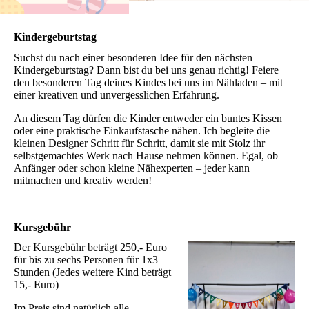
Kindergeburtstag
Suchst du nach einer besonderen Idee für den nächsten
Kindergeburtstag? Dann bist du bei uns genau richtig! Feiere
den besonderen Tag deines Kindes bei uns im Nähladen – mit
einer kreativen und unvergesslichen Erfahrung.
An diesem Tag dürfen die Kinder entweder ein buntes Kissen
oder eine praktische Einkaufstasche nähen. Ich begleite die
kleinen Designer Schritt für Schritt, damit sie mit Stolz ihr
selbstgemachtes Werk nach Hause nehmen können. Egal, ob
Anfänger oder schon kleine Nähexperten – jeder kann
mitmachen und kreativ werden!
Kursgebühr
Der Kursgebühr beträgt 250,- Euro
für bis zu sechs Personen für 1x3
Stunden (Jedes weitere Kind beträgt
15,- Euro)
Im Preis sind natürlich alle