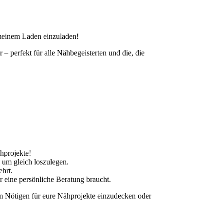
 meinem Laden einzuladen!
– perfekt für alle Nähbegeisterten und die, die
hprojekte!
, um gleich loszulegen.
hrt.
er eine persönliche Beratung braucht.
em Nötigen für eure Nähprojekte einzudecken oder