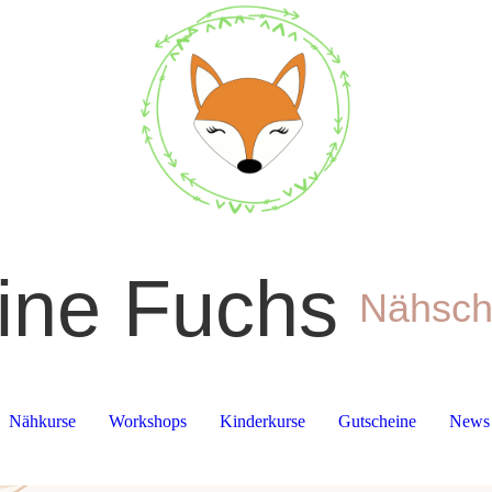
eine Fuchs
Nähsch
Nähkurse
Workshops
Kinderkurse
Gutscheine
News