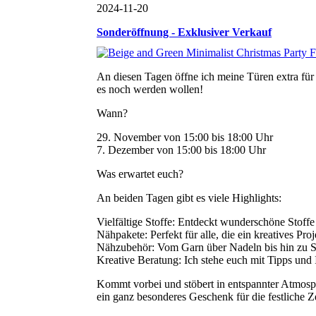
2024-11-20
Sonderöffnung - Exklusiver Verkauf
An diesen Tagen öffne ich meine Türen extra für 
es noch werden wollen!
Wann?
29. November von 15:00 bis 18:00 Uhr
7. Dezember von 15:00 bis 18:00 Uhr
Was erwartet euch?
An beiden Tagen gibt es viele Highlights:
Vielfältige Stoffe: Entdeckt wunderschöne Stoff
Nähpakete: Perfekt für alle, die ein kreatives Pr
Nähzubehör: Vom Garn über Nadeln bis hin zu Sch
Kreative Beratung: Ich stehe euch mit Tipps und I
Kommt vorbei und stöbert in entspannter Atmosph
ein ganz besonderes Geschenk für die festliche Ze